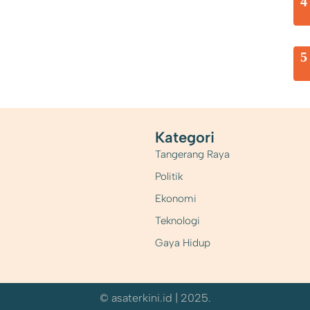
4
5
Kategori
Tangerang Raya
Politik
Ekonomi
Teknologi
Gaya Hidup
© asaterkini.id | 2025.