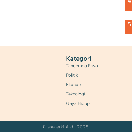
4
5
Kategori
Tangerang Raya
Politik
Ekonomi
Teknologi
Gaya Hidup
© asaterkini.id | 2025.