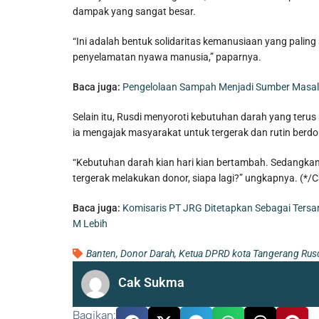
dampak yang sangat besar.
“Ini adalah bentuk solidaritas kemanusiaan yang palin
penyelamatan nyawa manusia,” paparnya.
Baca juga:
Pengelolaan Sampah Menjadi Sumber Masala
Selain itu, Rusdi menyoroti kebutuhan darah yang terus
ia mengajak masyarakat untuk tergerak dan rutin berdo
“Kebutuhan darah kian hari kian bertambah. Sedangkan 
tergerak melakukan donor, siapa lagi?” ungkapnya. (*/C
Baca juga:
Komisaris PT JRG Ditetapkan Sebagai Tersan
M Lebih
Banten
,
Donor Darah
,
Ketua DPRD kota Tangerang Rus
Cak Sukma
Bagikan: