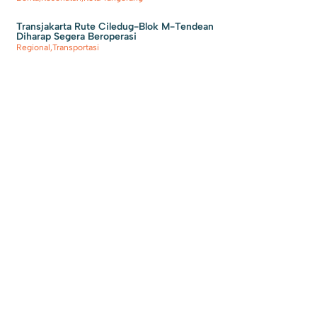
Transjakarta Rute Ciledug-Blok M-Tendean
Diharap Segera Beroperasi
Regional
,
Transportasi