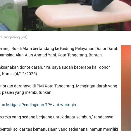
a Tangerang.(ist)
rang, Rusdi Alam bertandang ke Gedung Pelayanan Donor Darah
 samping Alun-Alun Ahmad Yani, Kota Tangerang, Banten.
ksanakan donor darah. “Ya, saya sudah beberapa kali donor
i, Kamis (4/12/2025).
orkan darahnya di PMI Kota Tangerang. Mengingat darah yang
k pasien yang membutuhkan.
n Mitigasi Pendinginan TPA Jatiwaringin
t mereka yang sedang berjuang untuk dapat sembuh,” tandasnya.
bentuk solidaritas kemanusiaan yang sederhana, namun memiliki