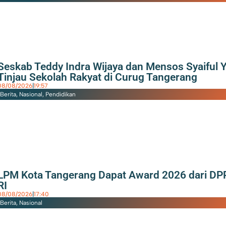
Seskab Teddy Indra Wijaya dan Mensos Syaiful 
Tinjau Sekolah Rakyat di Curug Tangerang
08/08/2026
|
19:57
Berita
,
Nasional
,
Pendidikan
LPM Kota Tangerang Dapat Award 2026 dari D
RI
08/08/2026
|
17:40
Berita
,
Nasional