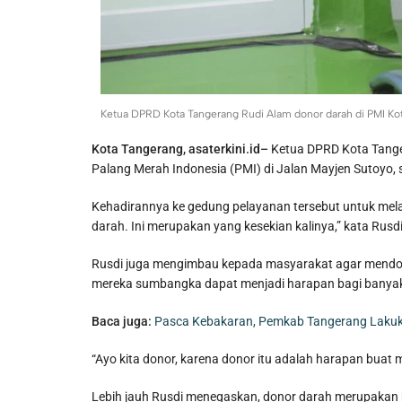
Ketua DPRD Kota Tangerang Rudi Alam donor darah di PMI Kot
Kota Tangerang, asaterkini.id–
Ketua DPRD Kota Tange
Palang Merah Indonesia (PMI) di Jalan Mayjen Sutoyo,
Kehadirannya ke gedung pelayanan tersebut untuk mela
darah. Ini merupakan yang kesekian kalinya,” kata Rusd
Rusdi juga mengimbau kepada masyarakat agar mendon
mereka sumbangka dapat menjadi harapan bagi banya
Baca juga:
Pasca Kebakaran, Pemkab Tangerang Lakuka
“Ayo kita donor, karena donor itu adalah harapan bua
Lebih jauh Rusdi menegaskan, donor darah merupakan 