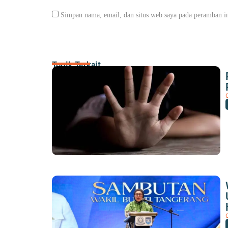
Simpan nama, email, dan situs web saya pada peramban in
Topik Terkait