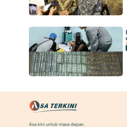
Asa kini untuk masa depan.