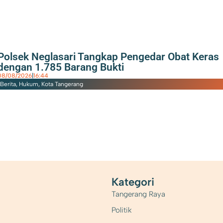
Polsek Neglasari Tangkap Pengedar Obat Keras
dengan 1.785 Barang Bukti
08/08/2026
|
16:44
Berita
,
Hukum
,
Kota Tangerang
Kategori
Tangerang Raya
Politik