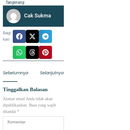
Tangerang
Cak Sukma
Bagi
kan:
Sebelumnya
Selanjutnya
Tinggalkan Balasan
Pengganti Ketua DPRD Kota Tangerang yang Wafat Bukan
Alamat email Anda tidak akan
Sekedar Senioritas, Tapi Harus Punya Kapasitas dan Kapabilitas
dipublikasikan.
Ruas yang wajib
ditandai
*