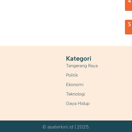
4
5
Kategori
Tangerang Raya
Politik
Ekonomi
Teknologi
Gaya Hidup
© asaterkini.id | 2025.