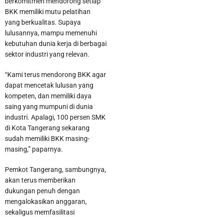
berkomitmen mendorong setiap
BKK memiliki mutu pelatihan
yang berkualitas. Supaya
lulusannya, mampu memenuhi
kebutuhan dunia kerja di berbagai
sektor industri yang relevan.
“Kami terus mendorong BKK agar
dapat mencetak lulusan yang
kompeten, dan memiliki daya
saing yang mumpuni di dunia
industri. Apalagi, 100 persen SMK
di Kota Tangerang sekarang
sudah memiliki BKK masing-
masing,” paparnya.
Pemkot Tangerang, sambungnya,
akan terus memberikan
dukungan penuh dengan
mengalokasikan anggaran,
sekaligus memfasilitasi