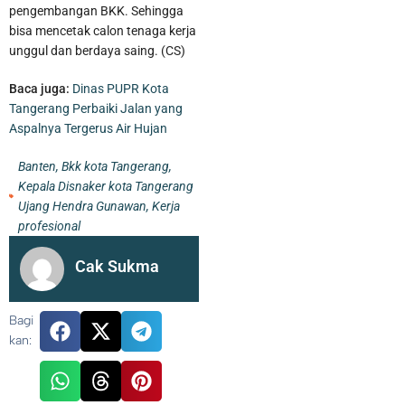
pengembangan BKK. Sehingga
bisa mencetak calon tenaga kerja
unggul dan berdaya saing. (CS)
Baca juga:
Dinas PUPR Kota
Tangerang Perbaiki Jalan yang
Aspalnya Tergerus Air Hujan
Banten
,
Bkk kota Tangerang
,
Kepala Disnaker kota Tangerang
Ujang Hendra Gunawan
,
Kerja
profesional
Cak Sukma
Bagi
kan: