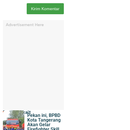
Advertisement Here
Topik Terkait
Pekan ini, BPBD
Kota Tangerang
Akan Gelar
Firefighter Skill