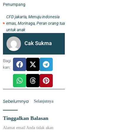
Penumpang
CFD jakarta
,
Menuju indonesia
emas
,
Morinaga
,
Peran orang tua
untuk anak
Cak Sukma
Bagi
kan:
Sebelumnya
Selanjutnya
Tinggalkan Balasan
Alamat email Anda tidak akan