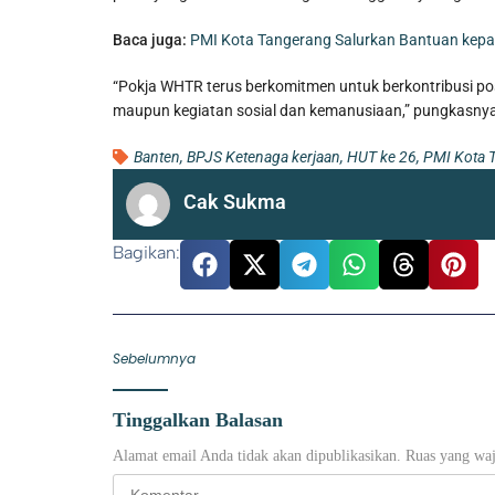
Baca juga:
PMI Kota Tangerang Salurkan Bantuan kepa
“Pokja WHTR terus berkomitmen untuk berkontribusi posi
maupun kegiatan sosial dan kemanusiaan,” pungkasny
Banten
,
BPJS Ketenaga kerjaan
,
HUT ke 26
,
PMI Kota 
Cak Sukma
Bagikan:
Sebelumnya
Tinggalkan Balasan
Alamat email Anda tidak akan dipublikasikan.
Ruas yang waj