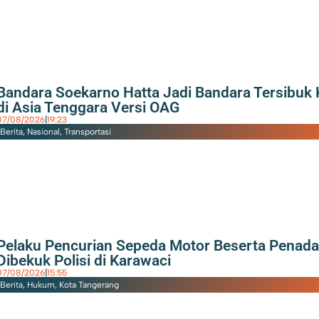
Bandara Soekarno Hatta Jadi Bandara Tersibuk
di Asia Tenggara Versi OAG
07/08/2026
|
19:23
Berita
,
Nasional
,
Transportasi
Pelaku Pencurian Sepeda Motor Beserta Penad
Dibekuk Polisi di Karawaci
07/08/2026
|
15:55
Berita
,
Hukum
,
Kota Tangerang