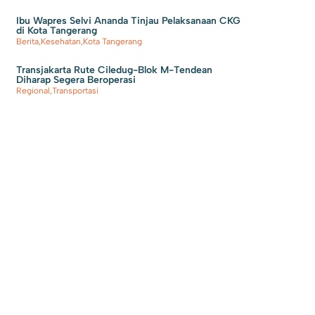
Ibu Wapres Selvi Ananda Tinjau Pelaksanaan CKG
di Kota Tangerang
Berita
,
Kesehatan
,
Kota Tangerang
Transjakarta Rute Ciledug-Blok M-Tendean
Diharap Segera Beroperasi
Regional
,
Transportasi