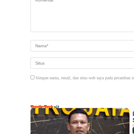
Simpan nama, email, dan situs web saya pada peramban in
Topik Terkait