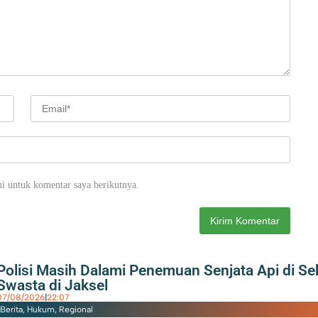
i untuk komentar saya berikutnya.
Polisi Masih Dalami Penemuan Senjata Api di Se
Swasta di Jaksel
07/08/2026
|
22:07
Berita
,
Hukum
,
Regional