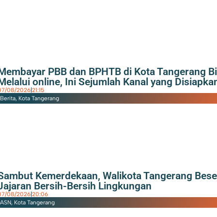
Membayar PBB dan BPHTB di Kota Tangerang B
Melalui online, Ini Sejumlah Kanal yang Disiapka
07/08/2026
|
21:15
Berita
,
Kota Tangerang
Sambut Kemerdekaan, Walikota Tangerang Bese
Jajaran Bersih-Bersih Lingkungan
07/08/2026
|
20:06
ASN
,
Kota Tangerang