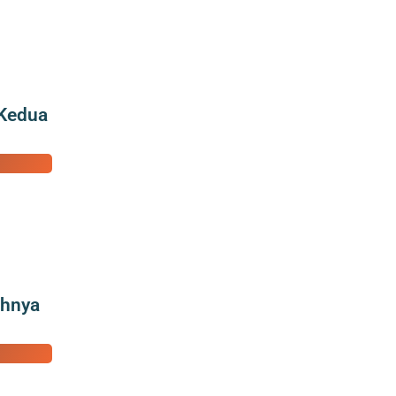
 Kedua
ahnya