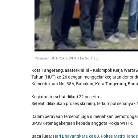
Perayaan HUT Pokja WHTR ke 26. (ist)
Kota Tangerang, asaterkini.id–
Kelompok Kerja Wartaw
Tahun (HUT) ke-26 dengan menggelar kegiatan donor dar
Kemerdekaan No. 38A, Babakan, Kota Tangerang, Bante
Kegiatan tersebut diikuti 22 peserta.
Setelah dilakukan proses skrining, terkumpul sebanyak
Dalam perayaan tersebut juga dimeriahkan pemotongan
BPJS Ketenagakerjaan kepada anggota Pokja WHTR.
Baca juga:
Hari Bhayangkara ke 80, Polres Metro Tang