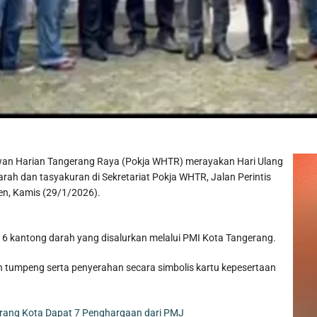
an Harian Tangerang Raya (Pokja WHTR) merayakan Hari Ulang
ah dan tasyakuran di Sekretariat Pokja WHTR, Jalan Perintis
n, Kamis (29/1/2026).
 16 kantong darah yang disalurkan melalui PMI Kota Tangerang.
 tumpeng serta penyerahan secara simbolis kartu kepesertaan
erang Kota Dapat 7 Penghargaan dari PMJ