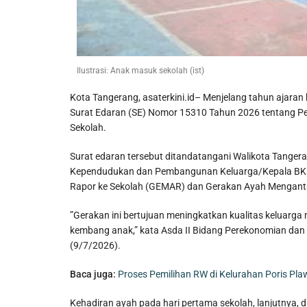
Ilustrasi: Anak masuk sekolah (ist)
Kota Tangerang, asaterkini.id– Menjelang tahun ajara
Surat Edaran (SE) Nomor 15310 Tahun 2026 tentang P
Sekolah.
Surat edaran tersebut ditandatangani Walikota Tangera
Kependudukan dan Pembangunan Keluarga/Kepala BKK
Rapor ke Sekolah (GEMAR) dan Gerakan Ayah Menganta
”Gerakan ini bertujuan meningkatkan kualitas keluarga 
kembang anak,” kata Asda II Bidang Perekonomian da
(9/7/2026).
Baca juga:
Proses Pemilihan RW di Kelurahan Poris P
Kehadiran ayah pada hari pertama sekolah, lanjutny