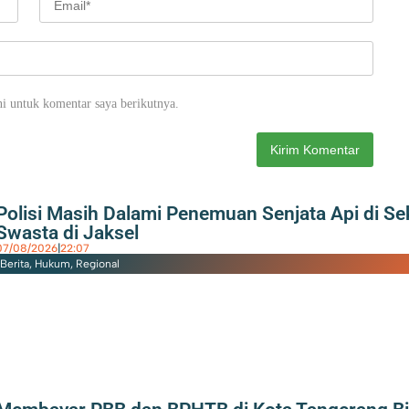
i untuk komentar saya berikutnya.
Polisi Masih Dalami Penemuan Senjata Api di Se
Swasta di Jaksel
07/08/2026
|
22:07
Berita
,
Hukum
,
Regional