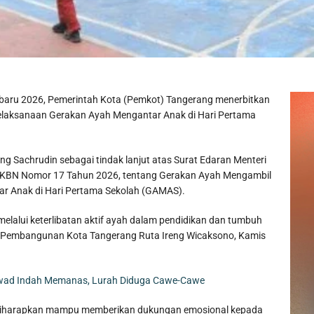
n baru 2026, Pemerintah Kota (Pemkot) Tangerang menerbitkan
elaksanaan Gerakan Ayah Mengantar Anak di Hari Pertama
ng Sachrudin sebagai tindak lanjut atas Surat Edaran Menteri
BN Nomor 17 Tahun 2026, tentang Gerakan Ayah Mengambil
r Anak di Hari Pertama Sekolah (GAMAS).
melalui keterlibatan aktif ayah dalam pendidikan dan tumbuh
n Pembangunan Kota Tangerang Ruta Ireng Wicaksono, Kamis
lawad Indah Memanas, Lurah Diduga Cawe-Cawe
a, diharapkan mampu memberikan dukungan emosional kepada