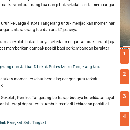
unikasi antara orang tua dan pihak sekolah, serta membangun
eluruh keluarga di Kota Tangerang untuk menjadikan momen hari
gan antara orang tua dan anak,” jelasnya.
ertama sekolah bukan hanya sekedar mengantar anak, tetapi juga
Tren
pat memberikan dampak positif bagi perkembangan karakter
1
gerang dan Jakbar Dibekuk Polres Metro Tangerang Kota
2
aatkan momen tersebut berdialog dengan guru terkait
k.
3
 Sekolah, Pemkot Tangerang berharap budaya keterlibatan ayah
ial, tetapi dapat terus tumbuh menjadi kebiasaan positif di
4
aik Pangkat Satu Tingkat