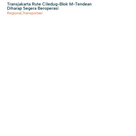
Transjakarta Rute Ciledug-Blok M-Tendean
Diharap Segera Beroperasi
Regional
,
Transportasi