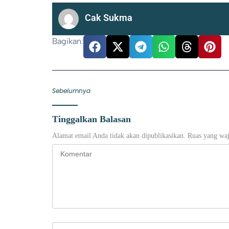
Cak Sukma
Bagikan:
Sebelumnya
Tinggalkan Balasan
Alamat email Anda tidak akan dipublikasikan.
Ruas yang waj