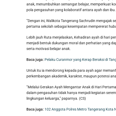
anak, menumbuhkan semangat belajar, memperkuat kom
pola pengasuhan yang kolaboratif antara ayah dan ibu.
”Dengan ini, Walikota Tangerang Sachrudin mengajak s
pertama sekolah sebagai kesempatan mempererat hubun
Lebih jauh Ruta menjelaskan, Kehadiran ayah di hari p
menjadi bentuk dukungan moral dan perhatian yang da
serta motivasi belajar anak.
Baca juga:
Pelaku Curanmor yang Kerap Beraksi di Tan
Untuk itu ia mendorong kepada para ayah agar memanf
perkembangan akademik, karakter, maupun potensi ana
”Melalui Gerakan Ayah Mengantar Anak di Hari Pertama
dalam pengasuhan tidak hanya menjadi kegiatan seremon
lingkungan keluarga,” paparnya. (CS)
Baca juga:
102 Anggota Polres Metro Tangerang Kota N