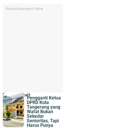
Advertisement Here
Topik Terkait
Pengganti Ketua
DPRD Kota
Tangerang yang
Wafat Bukan
Sekedar
Senioritas, Tapi
Harus Punya