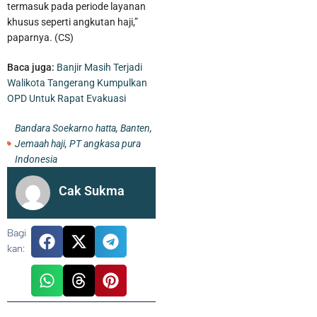
termasuk pada periode layanan
khusus seperti angkutan haji,”
paparnya. (CS)
Baca juga:
Banjir Masih Terjadi
Walikota Tangerang Kumpulkan
OPD Untuk Rapat Evakuasi
Bandara Soekarno hatta
,
Banten
,
Jemaah haji
,
PT angkasa pura
Indonesia
Cak Sukma
Bagi
kan: