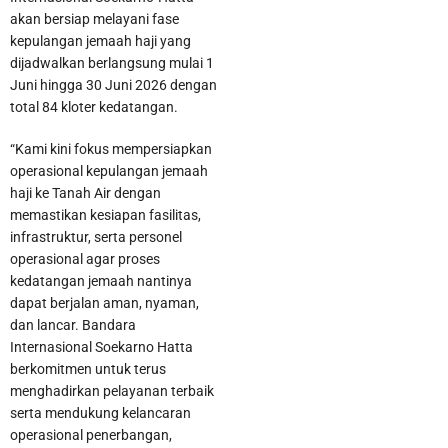
akan bersiap melayani fase
kepulangan jemaah haji yang
dijadwalkan berlangsung mulai 1
Juni hingga 30 Juni 2026 dengan
total 84 kloter kedatangan.
“Kami kini fokus mempersiapkan
operasional kepulangan jemaah
haji ke Tanah Air dengan
memastikan kesiapan fasilitas,
infrastruktur, serta personel
operasional agar proses
kedatangan jemaah nantinya
dapat berjalan aman, nyaman,
dan lancar. Bandara
Internasional Soekarno Hatta
berkomitmen untuk terus
menghadirkan pelayanan terbaik
serta mendukung kelancaran
operasional penerbangan,