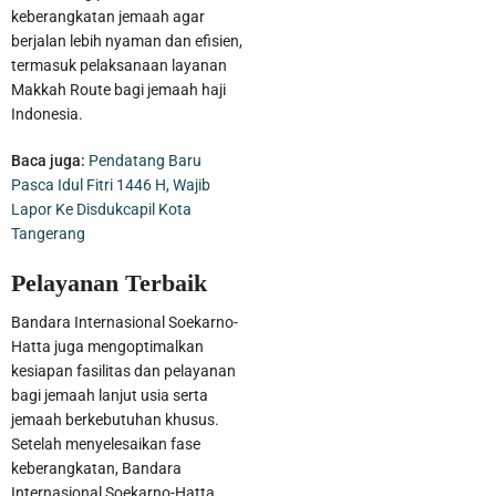
keberangkatan jemaah agar
berjalan lebih nyaman dan efisien,
termasuk pelaksanaan layanan
Makkah Route bagi jemaah haji
Indonesia.
Baca juga:
Pendatang Baru
Pasca Idul Fitri 1446 H, Wajib
Lapor Ke Disdukcapil Kota
Tangerang
Pelayanan Terbaik
Bandara Internasional Soekarno-
Hatta juga mengoptimalkan
kesiapan fasilitas dan pelayanan
bagi jemaah lanjut usia serta
jemaah berkebutuhan khusus.
Setelah menyelesaikan fase
keberangkatan, Bandara
Internasional Soekarno-Hatta