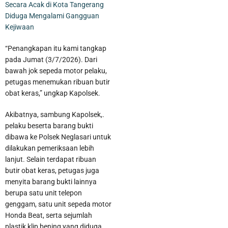
Secara Acak di Kota Tangerang
Diduga Mengalami Gangguan
Kejiwaan
“Penangkapan itu kami tangkap
pada Jumat (3/7/2026). Dari
bawah jok sepeda motor pelaku,
petugas menemukan ribuan butir
obat keras,” ungkap Kapolsek.
Akibatnya, sambung Kapolsek,.
pelaku beserta barang bukti
dibawa ke Polsek Neglasari untuk
dilakukan pemeriksaan lebih
lanjut. Selain terdapat ribuan
butir obat keras, petugas juga
menyita barang bukti lainnya
berupa satu unit telepon
genggam, satu unit sepeda motor
Honda Beat, serta sejumlah
plastik klip bening yang diduga