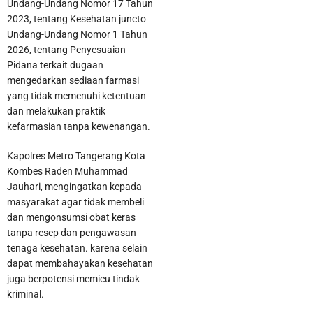
Undang-Undang Nomor 17 Tahun
2023, tentang Kesehatan juncto
Undang-Undang Nomor 1 Tahun
2026, tentang Penyesuaian
Pidana terkait dugaan
mengedarkan sediaan farmasi
yang tidak memenuhi ketentuan
dan melakukan praktik
kefarmasian tanpa kewenangan.
Kapolres Metro Tangerang Kota
Kombes Raden Muhammad
Jauhari, mengingatkan kepada
masyarakat agar tidak membeli
dan mengonsumsi obat keras
tanpa resep dan pengawasan
tenaga kesehatan. karena selain
dapat membahayakan kesehatan
juga berpotensi memicu tindak
kriminal.