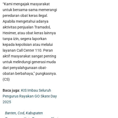
“Kami mengajak masyarakat
untuk bersama-sama memerangi
peredaran obat keras ilegal.
Apabila mengetahui adanya
aktivitas penjualan Tramadol,
Heximer, atau obat keras lainnya
tanpa izin, segera laporkan
kepada kepolisian atau melalui
layanan Call Center 110. Peran
aktif masyarakat sangat penting
untuk melindungi generasi muda
dari penyalahgunaan obat-
obatan berbahaya,” pungkasnya.
(CS)
Baca juga:
KIS Imbau Seluruh
Pengurus Rayakan GO Skate Day
2025
Banten
,
Cod
,
Kabupaten