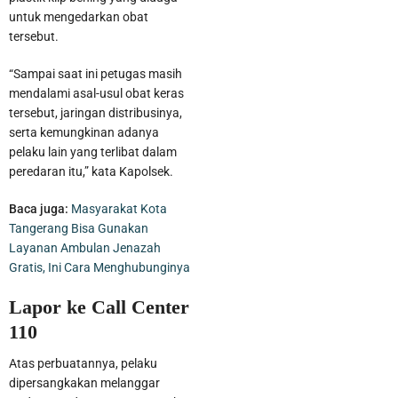
untuk mengedarkan obat
tersebut.
“Sampai saat ini petugas masih
mendalami asal-usul obat keras
tersebut, jaringan distribusinya,
serta kemungkinan adanya
pelaku lain yang terlibat dalam
peredaran itu,” kata Kapolsek.
Baca juga:
Masyarakat Kota
Tangerang Bisa Gunakan
Layanan Ambulan Jenazah
Gratis, Ini Cara Menghubunginya
Lapor ke Call Center
110
Atas perbuatannya, pelaku
dipersangkakan melanggar