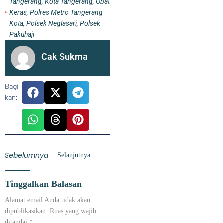
Tangerang
,
Kota Tangerang
,
Obat
Keras
,
Polres Metro Tangerang
Kota
,
Polsek Neglasari
,
Polsek
Pakuhaji
Cak Sukma
Bagi
kan:
Sebelumnya
Selanjutnya
Tinggalkan Balasan
Alamat email Anda tidak akan
dipublikasikan.
Ruas yang wajib
ditandai
*