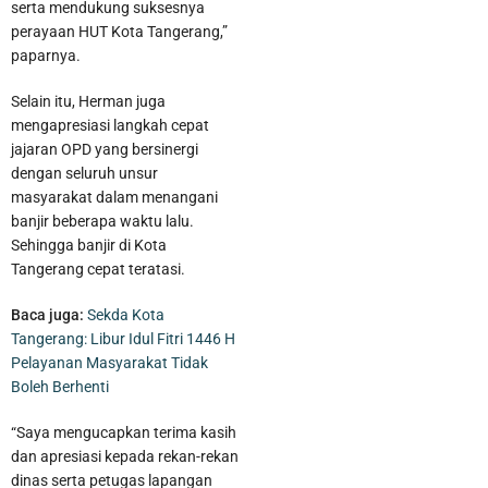
serta mendukung suksesnya
perayaan HUT Kota Tangerang,”
paparnya.
Selain itu, Herman juga
mengapresiasi langkah cepat
jajaran OPD yang bersinergi
dengan seluruh unsur
masyarakat dalam menangani
banjir beberapa waktu lalu.
Sehingga banjir di Kota
Tangerang cepat teratasi.
Baca juga:
Sekda Kota
Tangerang: Libur Idul Fitri 1446 H
Pelayanan Masyarakat Tidak
Boleh Berhenti
“Saya mengucapkan terima kasih
dan apresiasi kepada rekan-rekan
dinas serta petugas lapangan