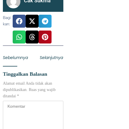
Cak Sukma
Bagi
kan:
Sebelumnya
Selanjutnya
Tinggalkan Balasan
Alamat email Anda tidak akan
dipublikasikan.
Ruas yang wajib
ditandai
*