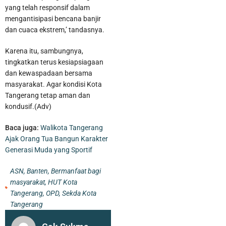
yang telah responsif dalam
mengantisipasi bencana banjir
dan cuaca ekstrem,’ tandasnya.
Karena itu, sambungnya,
tingkatkan terus kesiapsiagaan
dan kewaspadaan bersama
masyarakat. Agar kondisi Kota
Tangerang tetap aman dan
kondusif.(Adv)
Baca juga:
Walikota Tangerang
Ajak Orang Tua Bangun Karakter
Generasi Muda yang Sportif
ASN
,
Banten
,
Bermanfaat bagi
masyarakat
,
HUT Kota
Tangerang
,
OPD
,
Sekda Kota
Tangerang