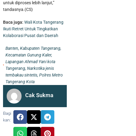
untuk diproses lebih lanjut,”
tandasnya.(CS)
Baca juga:
Wali Kota Tangerang
Ikuti Retret Untuk Tingkatkan
Kolaborasi Pusat dan Daerah
Banten
,
Kabupaten Tangerang
,
Kecamatan Gunung Kaler
,
Lapangan Ahmad Yani kota
Tangerang
,
Narkotika jenis
tembakau sintetis
,
Polres Metro
Tangerang Kota
Cak Sukma
Bagi
kan: