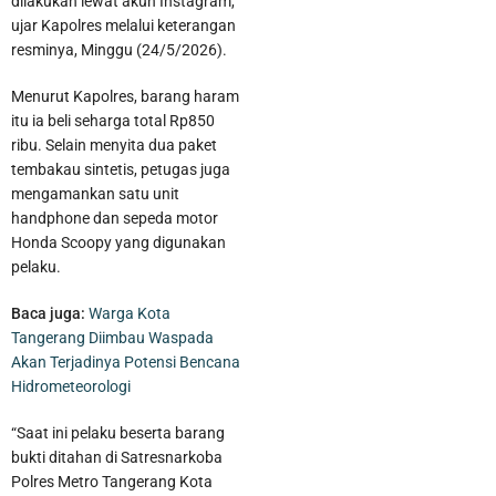
dilakukan lewat akun Instagram,”
ujar Kapolres melalui keterangan
resminya, Minggu (24/5/2026).
Menurut Kapolres, barang haram
itu ia beli seharga total Rp850
ribu. Selain menyita dua paket
tembakau sintetis, petugas juga
mengamankan satu unit
handphone dan sepeda motor
Honda Scoopy yang digunakan
pelaku.
Baca juga:
Warga Kota
Tangerang Diimbau Waspada
Akan Terjadinya Potensi Bencana
Hidrometeorologi
“Saat ini pelaku beserta barang
bukti ditahan di Satresnarkoba
Polres Metro Tangerang Kota