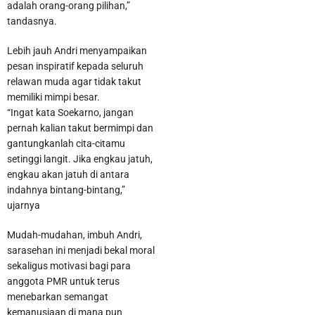
adalah orang-orang pilihan,”
tandasnya.
Lebih jauh Andri menyampaikan
pesan inspiratif kepada seluruh
relawan muda agar tidak takut
memiliki mimpi besar.
“Ingat kata Soekarno, jangan
pernah kalian takut bermimpi dan
gantungkanlah cita-citamu
setinggi langit. Jika engkau jatuh,
engkau akan jatuh di antara
indahnya bintang-bintang,”
ujarnya
Mudah-mudahan, imbuh Andri,
sarasehan ini menjadi bekal moral
sekaligus motivasi bagi para
anggota PMR untuk terus
menebarkan semangat
kemanusiaan di mana pun