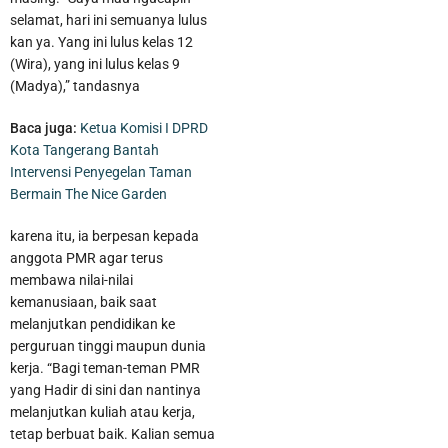
selamat, hari ini semuanya lulus
kan ya. Yang ini lulus kelas 12
(Wira), yang ini lulus kelas 9
(Madya),” tandasnya
Baca juga:
Ketua Komisi I DPRD
Kota Tangerang Bantah
Intervensi Penyegelan Taman
Bermain The Nice Garden
karena itu, ia berpesan kepada
anggota PMR agar terus
membawa nilai-nilai
kemanusiaan, baik saat
melanjutkan pendidikan ke
perguruan tinggi maupun dunia
kerja. “Bagi teman-teman PMR
yang Hadir di sini dan nantinya
melanjutkan kuliah atau kerja,
tetap berbuat baik. Kalian semua