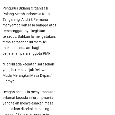
Pengurus Bidang Organisasi
Palang Merah Indonesia Kota
Tangerang, Andri S Permana
menyampaikan rasa bangga atas
terselenggaranya kegiatan
tersebut. Bahkan Ia mengatakan,
tema sarasehan ini memiliki
makna mendalam bagi
perjalanan para anggota PMR.
“Hari ini ada kegiatan sarasehan
yang bertema Jejak Relawan
Muda Merangkai Masa Depan,”
ujarnya.
Dengan begitu, ia menyampaikan
selamat kepada seluruh peserta
yang telah menyelesaikan masa
pendidikan di sekolah masing-
masing. “Saya mau ngucapin