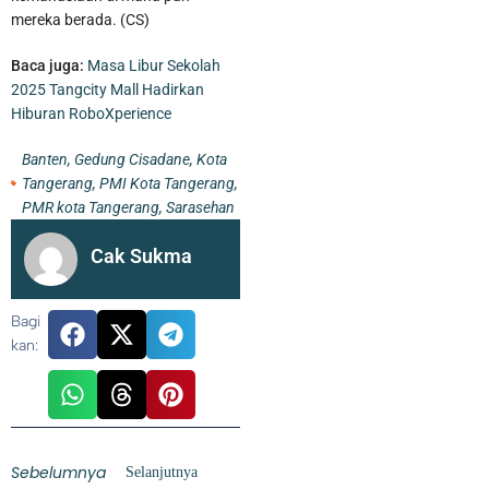
mereka berada. (CS)
Baca juga:
Masa Libur Sekolah
2025 Tangcity Mall Hadirkan
Hiburan RoboXperience
Banten
,
Gedung Cisadane
,
Kota
Tangerang
,
PMI Kota Tangerang
,
PMR kota Tangerang
,
Sarasehan
Cak Sukma
Bagi
kan:
Sebelumnya
Selanjutnya