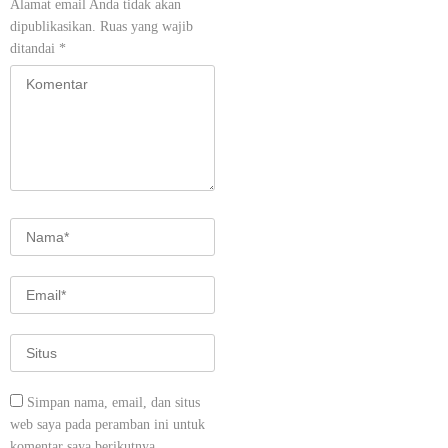
Alamat email Anda tidak akan
dipublikasikan.
Ruas yang wajib
ditandai
*
Simpan nama, email, dan situs
web saya pada peramban ini untuk
komentar saya berikutnya.