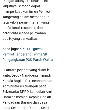
Dengan adanya Pelantikan ini,
lanjutnya, semoga dapat
memperkuat komitmen Pemkot
Tangerang dalam membangun
tata kelola pemerintahan yang
profesional, responsif, dan
berorientasi pada pelayanan
publik yang berkualitas.
Baca juga:
5.591 Pegawai
Pemkot Tangerang Terima SK
Pengangkatan P3K Paruh Waktu
Di antara pejabat yang dilantik
yaitu, Deddy Nandoeng menjadi
Kepala Bagian Perencanaan dan
Administrasi Keuangan pada
Sekretariat DPRD, kemudian Amir
Hamzah menjadi Kepala Bagian
Pengadaan Barang dan Jasa
pada Sekretariat Daerah, Septi