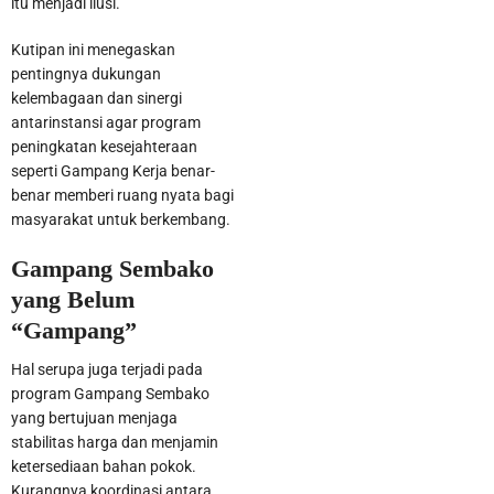
itu menjadi ilusi.”
Kutipan ini menegaskan
pentingnya dukungan
kelembagaan dan sinergi
antarinstansi agar program
peningkatan kesejahteraan
seperti Gampang Kerja benar-
benar memberi ruang nyata bagi
masyarakat untuk berkembang.
Gampang Sembako
yang Belum
“Gampang”
Hal serupa juga terjadi pada
program Gampang Sembako
yang bertujuan menjaga
stabilitas harga dan menjamin
ketersediaan bahan pokok.
Kurangnya koordinasi antara