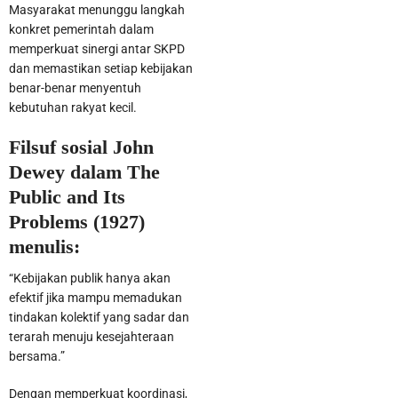
Masyarakat menunggu langkah
konkret pemerintah dalam
memperkuat sinergi antar SKPD
dan memastikan setiap kebijakan
benar-benar menyentuh
kebutuhan rakyat kecil.
Filsuf sosial John
Dewey dalam The
Public and Its
Problems (1927)
menulis:
“Kebijakan publik hanya akan
efektif jika mampu memadukan
tindakan kolektif yang sadar dan
terarah menuju kesejahteraan
bersama.”
Dengan memperkuat koordinasi,