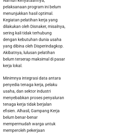
Namun kenyataannya,
pelaksanaan program ini belum
menunjukkan hasil optimal.
Kegiatan pelatihan kerja yang
dilakukan oleh Disnaker, misalnya,
sering kali tidak terhubung
dengan kebutuhan dunia usaha
yang dibina oleh Disperindagkop.
Akibatnya, lulusan pelatihan
belum terserap maksimal di pasar
kerja lokal.
Minimnya integrasi data antara
penyedia tenaga kerja, pelaku
usaha, dan sektor industri
menyebabkan proses penyaluran
tenaga kerja tidak berjalan
efisien. Alhasil, Gampang Kerja
belum benar-benar
mempermudah warga untuk
memperoleh pekerjaan