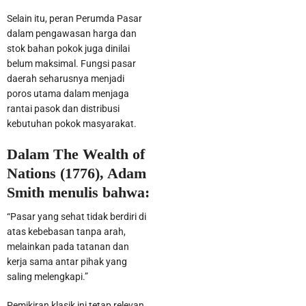
Selain itu, peran Perumda Pasar
dalam pengawasan harga dan
stok bahan pokok juga dinilai
belum maksimal. Fungsi pasar
daerah seharusnya menjadi
poros utama dalam menjaga
rantai pasok dan distribusi
kebutuhan pokok masyarakat.
Dalam The Wealth of
Nations (1776), Adam
Smith menulis bahwa:
“Pasar yang sehat tidak berdiri di
atas kebebasan tanpa arah,
melainkan pada tatanan dan
kerja sama antar pihak yang
saling melengkapi.”
Pemikiran klasik ini tetap relevan