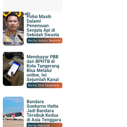
Topik Terkait
Polisi Masih
Dalami
Penemuan
Senjata Api di
Sekolah Swasta
di Jaksel
07/08/2026
|
22:07
Berita
,
Hukum
,
Regional
Membayar PBB
dan BPHTB di
Kota Tangerang
Bisa Melalui
online, Ini
Sejumlah Kanal
yang Disiapkan
07/08/2026
|
21:15
Berita
,
Kota Tangerang
Bandara
Soekarno Hatta
Jadi Bandara
Tersibuk Kedua
di Asia Tenggara
Versi OAG
07/08/2026
|
19:23
Berita
,
Nasional
,