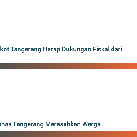
ot Tangerang Harap Dukungan Fiskal dari
mnas Tangerang Meresahkan Warga