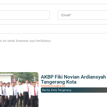
n ini untuk komentar saya berikutnya.
AKBP Fiki Novian Ardiansya
Tangerang Kota
05/08/2026
|
22:26
Berita
,
Kota Tangerang