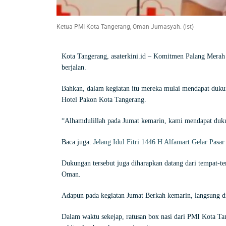
Ketua PMI Kota Tangerang, Oman Jumasyah. (ist)
Kota Tangerang, asaterkini.id –
Komitmen Palang Merah I
berjalan.
Bahkan, dalam kegiatan itu mereka mulai mendapat dukun
Hotel Pakon Kota Tangerang.
“Alhamdulillah pada Jumat kemarin, kami mendapat duk
Baca juga:
Jelang Idul Fitri 1446 H Alfamart Gelar Pas
Dukungan tersebut juga diharapkan datang dari tempat-t
Oman.
Adapun pada kegiatan Jumat Berkah kemarin, langsung d
Dalam waktu sekejap, ratusan box nasi dari PMI Kota Ta