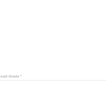
wajib ditandai
*