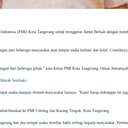
ndonesia (PMI) Kota Tangerang untuk menggelar Jumat Berkah dengan membag
gan dari beberapa masyarakat atau tempat usaha kuliner dan hotel. Contohny
ungan dari beberapa pihak,” kata Ketua PMI Kota Tangerang, Oman Jumansyah
ar Murah Sembako
empat usaha maupun elemen masyarakat lainnya. “Kami harap dukungan ini juga 
idistribusikan ke PMI Ciledug dan Karang Tengah, Kota Tangerang.
ngerang dan dua tempat usaha tersebut habis terbagi kepada masyarakat. Pemba