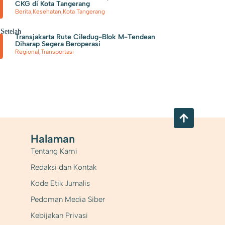
CKG di Kota Tangerang
Berita
,
Kesehatan
,
Kota Tangerang
 Setelah
Transjakarta Rute Ciledug-Blok M-Tendean
Diharap Segera Beroperasi
Regional
,
Transportasi
Halaman
Tentang Kami
Redaksi dan Kontak
Kode Etik Jurnalis
Pedoman Media Siber
Kebijakan Privasi