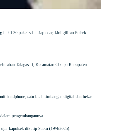
ukti 30 paket sabu siap edar, kini giliran Polsek
Kelurahan Talagasari, Kecamatan Cikupa Kabupaten
unit handphone, satu buah timbangan digital dan bekas
h dalam pengembangannya.
ujar kapolsek dikutip Sabtu (19/4/2025).