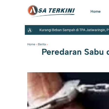
Home
Kurangi Beban Sampah di TPA Jatiwaringin, 
Home
»
Berita
»
Peredaran Sabu 