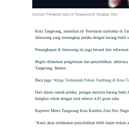
ilustrasi: Pengedar sabu di Tangerang di Tangkap. (ist)
Kota Tangerang, asaterkini.id-
Peredaran narkotika di Tan
Jatiuwung yang menangkap pelaku dengan barang bukti s
Penangkapan di Jatiuwung itu juga berasal dari informasi
Begitu dilakukan pengintaian dan penyelidikan, akhirny
Tangerang, Banten.
Baca juga:
Warga Terdampak Pohon Tumbang di Kota Tang
Dari dalam rumah pelaku, petugas menyita barang bukti b
bungkus rokok dengan total seberat 4,03 gram sabu.
Penemuan Ratusan Senpi dan Narkoba di Seko
Kapolres Metro Tangerang Kota Kombes Zain Dwi Nugroh
“Kami akan melakukan penyelidikan lebih lanjut terkait 