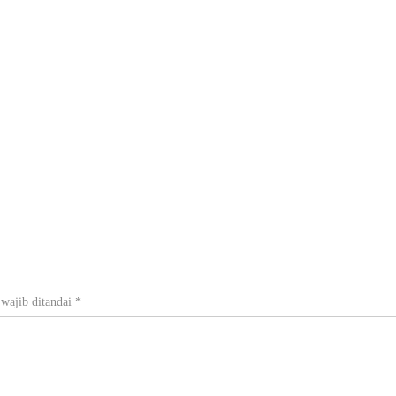
wajib ditandai
*