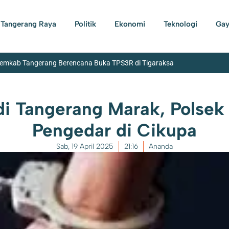
Tangerang Raya
Politik
Ekonomi
Teknologi
Gay
Pemkab Tangerang Berencana Buka TPS3R di Tigaraksa
di Tangerang Marak, Polsek
Pengedar di Cikupa
Sab, 19 April 2025
21:16
Ananda