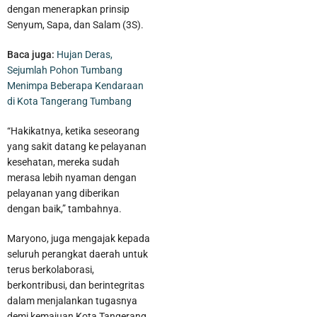
dengan menerapkan prinsip
Senyum, Sapa, dan Salam (3S).
Baca juga:
Hujan Deras,
Sejumlah Pohon Tumbang
Menimpa Beberapa Kendaraan
di Kota Tangerang Tumbang
“Hakikatnya, ketika seseorang
yang sakit datang ke pelayanan
kesehatan, mereka sudah
merasa lebih nyaman dengan
pelayanan yang diberikan
dengan baik,” tambahnya.
Maryono, juga mengajak kepada
seluruh perangkat daerah untuk
terus berkolaborasi,
berkontribusi, dan berintegritas
dalam menjalankan tugasnya
demi kemajuan Kota Tangerang.