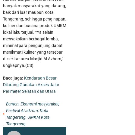
banyak masyarakat yang datang,
baik dari luar maupun Kota
Tangerang, sehingga penginapan,
kuliner dan busana produk UMKM
lokal laku terjual. “Ya selain
menyaksikan berbagai lomba,
minimal para pengunjung dapat
menikmati kuliner yang tersebar
di sekitar area Masjid Al Azhom,”
ungkapnya.(CS)
Baca juga:
Kendaraan Besar
Dilarang Gunakan Akses Jalur
Perimeter Selatan dan Utara
Banten
,
Ekonomi masyarakat
,
Festival Al adzom
,
Kota
Tangerang
,
UMKM Kota
Tangerang