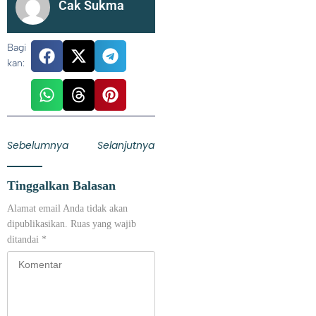
Cak Sukma
Bagi
kan:
Sebelumnya
Selanjutnya
Tinggalkan Balasan
Alamat email Anda tidak akan
dipublikasikan.
Ruas yang wajib
ditandai
*