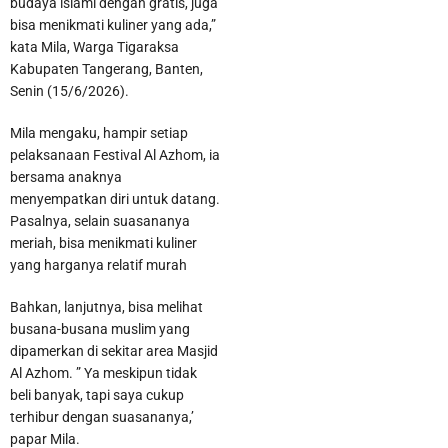
budaya islami dengan gratis, juga
bisa menikmati kuliner yang ada,”
kata Mila, Warga Tigaraksa
Kabupaten Tangerang, Banten,
Senin (15/6/2026).
Mila mengaku, hampir setiap
pelaksanaan Festival Al Azhom, ia
bersama anaknya
menyempatkan diri untuk datang.
Pasalnya, selain suasananya
meriah, bisa menikmati kuliner
yang harganya relatif murah
Bahkan, lanjutnya, bisa melihat
busana-busana muslim yang
dipamerkan di sekitar area Masjid
Al Azhom. ” Ya meskipun tidak
beli banyak, tapi saya cukup
terhibur dengan suasananya,’
papar Mila.