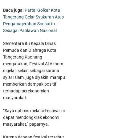
Baca juga:
Partai Golkar Kota
Tangerang Gelar Syukuran Atas
Penganugerahan Soeharto
Sebagai Pahlawan Nasional
Sementara itu Kepala Dinas
Pemuda dan Olahraga Kota
Tangerang Kaonang
mengatakan, Festival Al Azhom
digelar, selain sebagai sarana
syiar Islam, juga diyakini mampu
memberikan dampak positif
terhadap perekonomian
masyarakat.
“Saya optimis melalui Festival ini
dapat mendongkrak ekonomi
masyarakat,” paparnya.
Karena dengan festival tersebut,