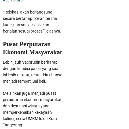
“Relokasi akan berlangsung
secara bertahap. Serah terima
kunci dan sosialisasi akan
berjalan sesuai proses,” jelasnya.
Pusat Perputaran
Ekonomi Masyarakat
Lebih jauh Sachrudin berharap,
dengan kondisi pasar yang saat
ini lebih tertata, tentu tidak hanya
Pelaku Pencurian Sepeda Motor Beserta Penadahnya Dibekuk
menjadi tempat jual beli.
Polisi di Karawaci
Melainkan juga menjadi pusat
perputaran ekonomi masyarakat,
dan destinasi wisata yang
memperkenalkan kekayaan
kuliner, serta UMKM lokal Kota
Tangerang.