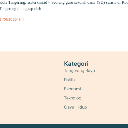
Kota Tangerang, asaterkini.id – Seorang guru sekolah dasar (SD) swasta di Kot
Tangerang ditangkap oleh…
31/01/2025
|
19:11
Berita
,
Hukum
Kategori
Tangerang Raya
Politik
Ekonomi
Teknologi
Gaya Hidup