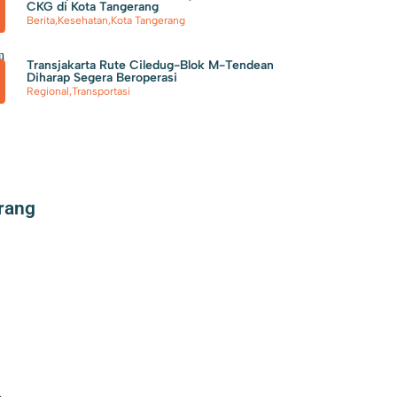
CKG di Kota Tangerang
Berita
,
Kesehatan
,
Kota Tangerang
n
Transjakarta Rute Ciledug-Blok M-Tendean
Diharap Segera Beroperasi
Regional
,
Transportasi
rang