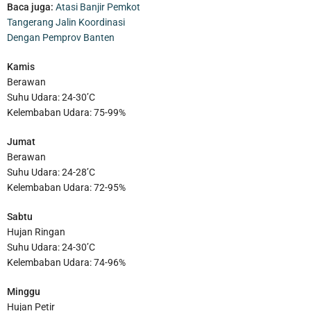
Baca juga:
Atasi Banjir Pemkot
Tangerang Jalin Koordinasi
Dengan Pemprov Banten
Kamis
Berawan
Suhu Udara: 24-30’C
Kelembaban Udara: 75-99%
Jumat
Berawan
Suhu Udara: 24-28’C
Kelembaban Udara: 72-95%
Sabtu
Pengganti Ketua DPRD Kota Tangerang yang Wafat Bukan
Hujan Ringan
Sekedar Senioritas, Tapi Harus Punya Kapasitas dan Kapabilitas
Suhu Udara: 24-30’C
Kelembaban Udara: 74-96%
Minggu
Hujan Petir