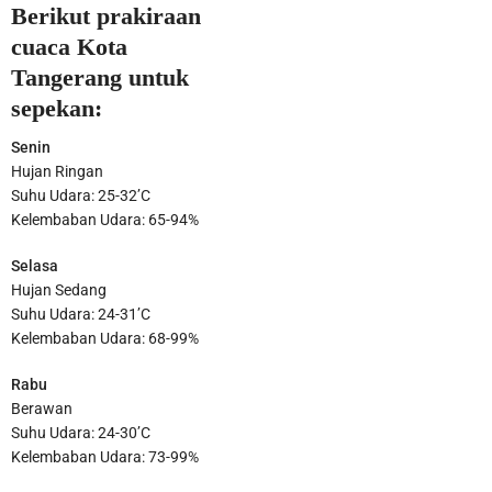
Berikut prakiraan
cuaca Kota
Tangerang untuk
sepekan:
Senin
Hujan Ringan
Suhu Udara: 25-32’C
Kelembaban Udara: 65-94%
Selasa
Hujan Sedang
Satnarkoba Polres Metro Tangerang Kota Bekuk Pengedar Obat
Suhu Udara: 24-31’C
Kelembaban Udara: 68-99%
Keras di Kosambi Tangerang
Rabu
Berawan
Suhu Udara: 24-30’C
Kelembaban Udara: 73-99%