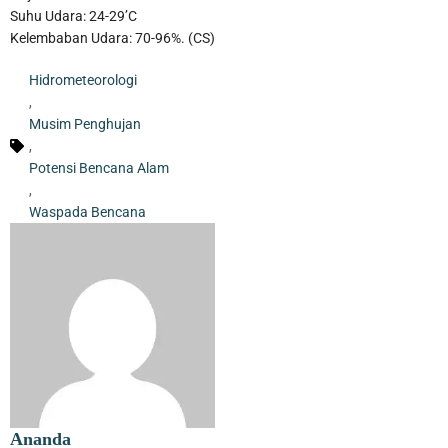
Suhu Udara: 24-29’C
Kelembaban Udara: 70-96%. (CS)
Hidrometeorologi
,
Musim Penghujan
,
Potensi Bencana Alam
,
Waspada Bencana
Ananda